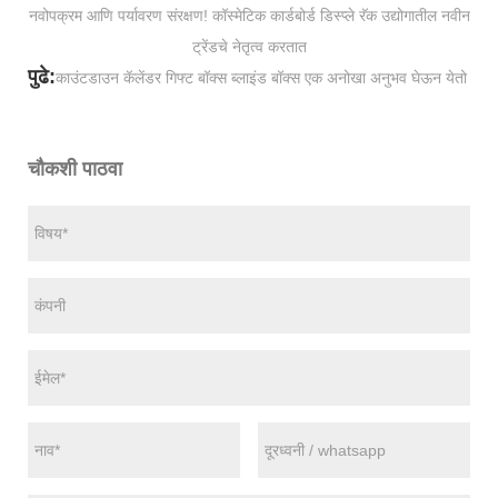
नवोपक्रम आणि पर्यावरण संरक्षण! कॉस्मेटिक कार्डबोर्ड डिस्प्ले रॅक उद्योगातील नवीन
ट्रेंडचे नेतृत्व करतात
पुढे:
काउंटडाउन कॅलेंडर गिफ्ट बॉक्स ब्लाइंड बॉक्स एक अनोखा अनुभव घेऊन येतो
चौकशी पाठवा