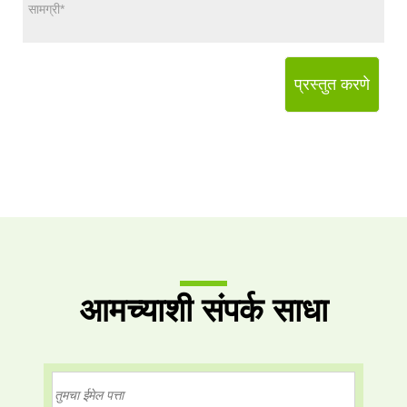
प्रस्तुत करणे
आमच्याशी संपर्क साधा