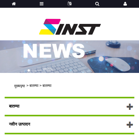
>
बातम्या
>
बातम्या
मुख्यपृष्ठ
बातम्या
नवीन उत्पादन