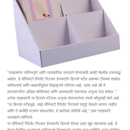
"ग्राहकांना नाविन्यपूर्ण आणि व्यावहारिक उत्पादने देण्यासाठी आम्ही नेहमीच वचनबद्ध
आहोत. हे मॉस्किटो रिपेलेंट स्टिकर डेस्कटॉप डिस्प्ले स्टँड आमच्या टीमच्या सखोल
संशोधनाचे आणि काळजीपूर्वक डिझाइनचे परिणाम आहे, आशा आहे की ते
वापरकर्त्यांना अधिक सोयीस्कर आणि आरामदायी राहण्याचा अनुभव देऊ शकेल. "
अनेक ग्राहकांनी या डिस्प्ले स्टँडचा अनुभव घेतल्यानंतर त्याचे कौतुकही केले आहे.
"या डिस्प्ले स्टँडमुळे, माझे मॉस्किटो रिपेलेंट स्टिकर्स यापुढे फेकले जाणार नाहीत
आणि ते कधीही पटकन सापडतील. हे खरोखर सोयीचे आहे," एका ग्राहकाने
उत्साहाने सांगितले.
या मॉस्किटो रिपेलेंट स्टिकर डेस्कटॉप डिस्प्ले रॅकचा उदय खूप महत्त्वाचा आहे. हे