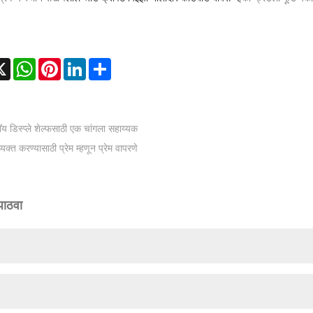
cebook
X
WhatsApp
Pinterest
LinkedIn
Share
ॉय डिस्प्ले शेल्फसाठी एक चांगला सहाय्यक
व्यक्त करण्यासाठी प्रेम म्हणून प्रेम वापरणे
पाठवा