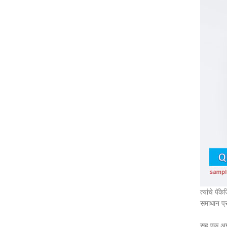
त्यांचे प
समाधान प्
सह एक अग्