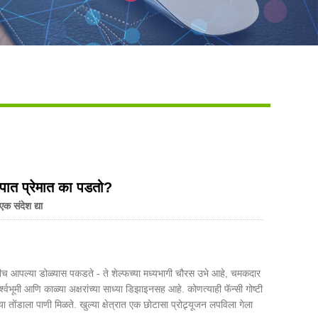
Live
क्षेपात प्रेमात का पडतो?
एक संदेश द्या
मीच आपल्या डोळ्यास पकडते - ते शेल्फच्या मध्यभागी चौरस उभे आहे, चमकदार
भूमी आणि काळ्या अक्षरांच्या साध्या डिझाइनसह आहे. कोणत्याही फॅन्सी गोष्टी
या तोंडाला पाणी मिळते. खुल्या क्षेत्रात एक छोटासा प्रोट्र्यूजन लपविला गेला