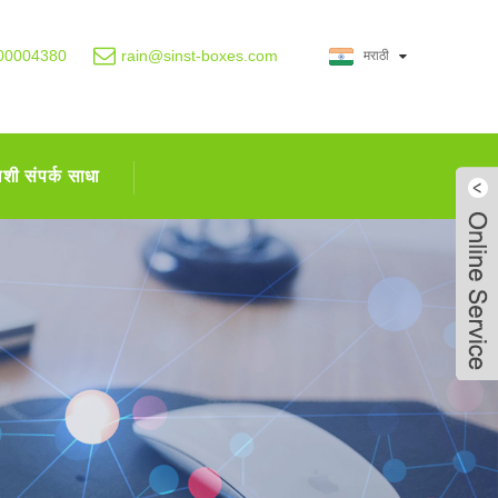
00004380
rain@sinst-boxes.com
मराठी
शी संपर्क साधा