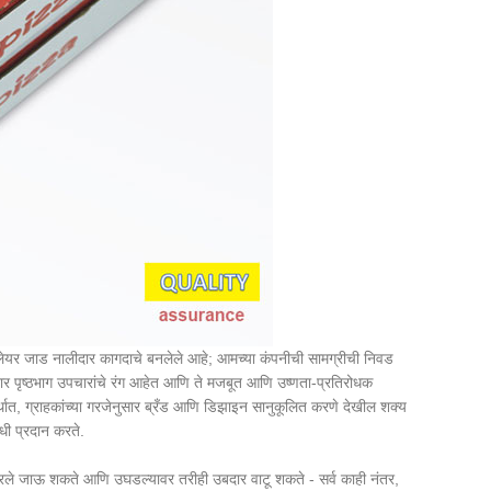
यर जाड नालीदार कागदाचे बनलेले आहे; आमच्या कंपनीची सामग्रीची निवड
मकदार पृष्ठभाग उपचारांचे रंग आहेत आणि ते मजबूत आणि उष्णता-प्रतिरोधक
र्थात, ग्राहकांच्या गरजेनुसार ब्रँड आणि डिझाइन सानुकूलित करणे देखील शक्य
धी प्रदान करते.
हादरले जाऊ शकते आणि उघडल्यावर तरीही उबदार वाटू शकते - सर्व काही नंतर,