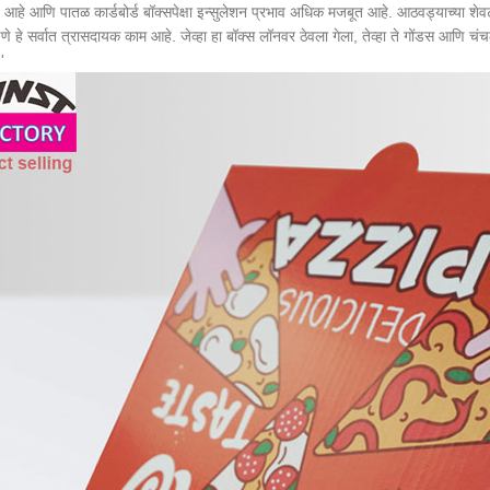
हे आणि पातळ कार्डबोर्ड बॉक्सपेक्षा इन्सुलेशन प्रभाव अधिक मजबूत आहे. आठवड्याच्या शेवटी, जेव
े हे सर्वात त्रासदायक काम आहे. जेव्हा हा बॉक्स लॉनवर ठेवला गेला, तेव्हा ते गोंडस आणि च
.'