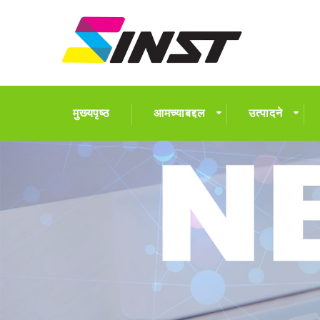
मुख्यपृष्ठ
आमच्याबद्दल
उत्पादने