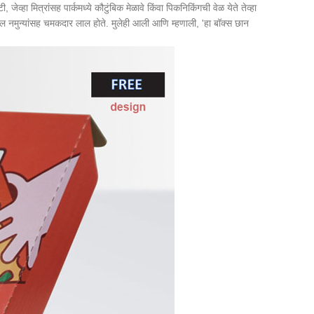
्हा मित्रांसह पार्कमध्ये कौटुंबिक मेळावे किंवा पिकनिकिंगची वेळ येते तेव्हा
ंचल नमुन्यांसह चमकदार लाल होते. मुलेही आली आणि म्हणाली, 'हा बॉक्स छान