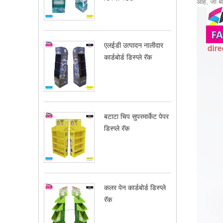
आहे, जो ब
एलईडी उत्पादन नालीदार
कार्डबोर्ड डिस्प्ले रॅक
बटाटा चिप सुपरमार्केट पेपर
डिस्प्ले रॅक
कलर पेन कार्डबोर्ड डिस्प्ले
रॅक